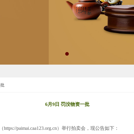
一批
6月9日 罚没物资一批
://paimai.caa123.org.cn）举行拍卖会，现公告如下：