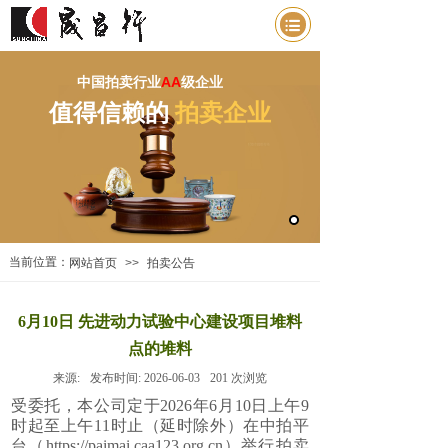
中国拍卖行业
AA
级企业
值得信赖的
拍卖企业
当前位置：
网站首页
>>
拍卖公告
6月10日 先进动力试验中心建设项目堆料
点的堆料
来源:
发布时间:
2026-06-03
201
次浏览
受委托，本公司定于2026年6月10日上午9
时起至上午11时止（延时除外）在中拍平
台（https://paimai.caa123.org.cn）举行拍卖