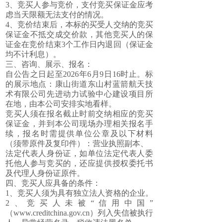
3、竞买人参与竞价，支付竞买保证金应考
虑当天限额无法支付的情况。
4、竞价结束后，本标的买受人交纳的竞买
保证金不抵交成交价款，其他竞买人的保
证金在竞价结束3个工作日内退回（保证金
均不计利息）。
三、咨询、展示、报名：
自公告之日起至2026年6月9日16时止。标
的展示地点：康山街道东山村蓝箭航天技
术有限公司先进动力试验中心建设项目所
在地，由本公司安排实地看样。
竞买人须在报名截止时前交纳相应的竞买
保证金，并到本公司现场办理相关报名手
续，报名时需提供单位公章及以下材料
（须带原件及复印件）：营业执照副本、
法定代表人身份证，如单位法定代表人委
托他人参与竞买的，还应提供授权委托书
及代理人身份证原件。
四、竞买人应具备的条件：
1、竞买人须为具有独立法人资格的企业。
2、竞买人未被“信用中国”
（
www.creditchina.gov.cn）列入失信被执行