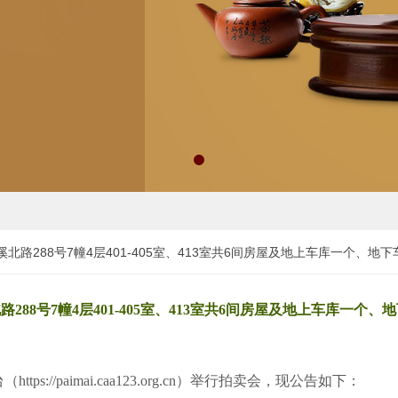
龙溪北路288号7幢4层401-405室、413室共6间房屋及地上车库一个、地
北路288号7幢4层401-405室、413室共6间房屋及地上车库一
s://paimai.caa123.org.cn）举行拍卖会，现公告如下：