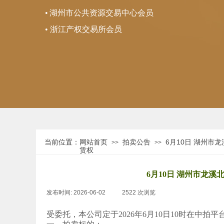
•
湖州市公共资源交易中心会员
• 浙江产权交易所会员
当前位置：
网站首页
拍卖公告
6月10日 湖州市
>>
>>
赁权
6月10日 湖州市龙溪
发布时间:
2026-06-02
|
2522
次浏览
|
受委托，本公司定于2026年6月10日10时在中拍平台（http